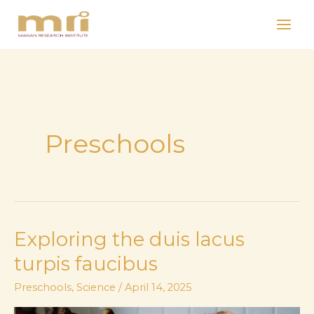
Lewati
ke
konten
Preschools
Exploring the duis lacus
turpis faucibus
Preschools
,
Science
/
April 14, 2025